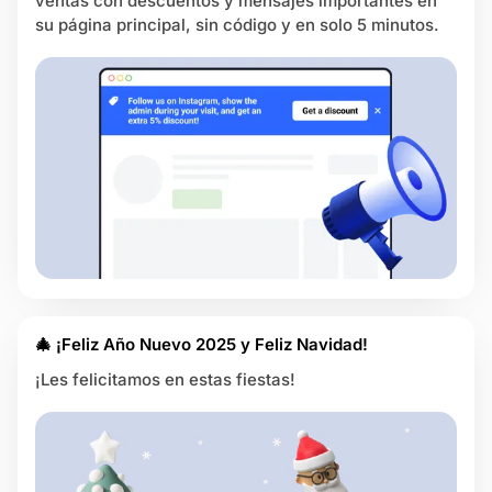
ventas con descuentos y mensajes importantes en
su página principal, sin código y en solo 5 minutos.
🎄 ¡Feliz Año Nuevo 2025 y Feliz Navidad!
¡Les felicitamos en estas fiestas!