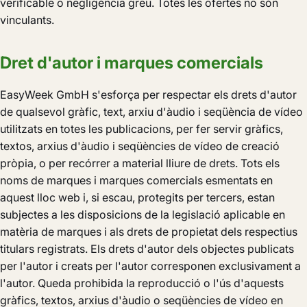
verificable o negligència greu. Totes les ofertes no són
vinculants.
Dret d'autor i marques comercials
EasyWeek GmbH s'esforça per respectar els drets d'autor
de qualsevol gràfic, text, arxiu d'àudio i seqüència de vídeo
utilitzats en totes les publicacions, per fer servir gràfics,
textos, arxius d'àudio i seqüències de vídeo de creació
pròpia, o per recórrer a material lliure de drets. Tots els
noms de marques i marques comercials esmentats en
aquest lloc web i, si escau, protegits per tercers, estan
subjectes a les disposicions de la legislació aplicable en
matèria de marques i als drets de propietat dels respectius
titulars registrats. Els drets d'autor dels objectes publicats
per l'autor i creats per l'autor corresponen exclusivament a
l'autor. Queda prohibida la reproducció o l'ús d'aquests
gràfics, textos, arxius d'àudio o seqüències de vídeo en