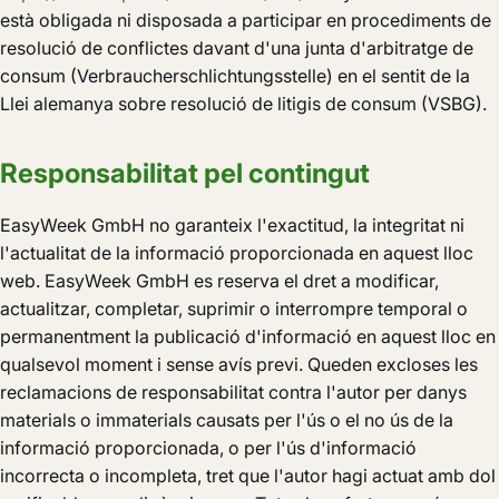
està obligada ni disposada a participar en procediments de
resolució de conflictes davant d'una junta d'arbitratge de
consum (Verbraucherschlichtungsstelle) en el sentit de la
Llei alemanya sobre resolució de litigis de consum (VSBG).
Responsabilitat pel contingut
EasyWeek GmbH no garanteix l'exactitud, la integritat ni
l'actualitat de la informació proporcionada en aquest lloc
web. EasyWeek GmbH es reserva el dret a modificar,
actualitzar, completar, suprimir o interrompre temporal o
permanentment la publicació d'informació en aquest lloc en
qualsevol moment i sense avís previ. Queden excloses les
reclamacions de responsabilitat contra l'autor per danys
materials o immaterials causats per l'ús o el no ús de la
informació proporcionada, o per l'ús d'informació
incorrecta o incompleta, tret que l'autor hagi actuat amb dol