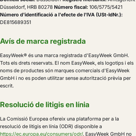
Düsseldorf, HRB 80278
Número fiscal:
106/5775/5421
Número d'identificació a l'efecte de l'IVA (USt-IdNr.):
DE815689351
Avís de marca registrada
EasyWeek® és una marca registrada d'EasyWeek GmbH.
Tots els drets reservats. El nom EasyWeek, els logotips i els
noms de productes són marques comercials d'EasyWeek
GmbH i no es poden utilitzar sense autorització prèvia per
escrit.
Resolució de litigis en línia
La Comissió Europea ofereix una plataforma per a la
resolució de litigis en línia (ODR) disponible a
https://ec.europa.eu/consumers/odr/
. EasyWeek GmbH no