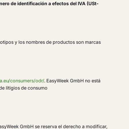
ero de identificación a efectos del IVA (USt-
otipos y los nombres de productos son marcas
pa.eu/consumers/odr/
. EasyWeek GmbH no está
 de litigios de consumo
 EasyWeek GmbH se reserva el derecho a modificar,