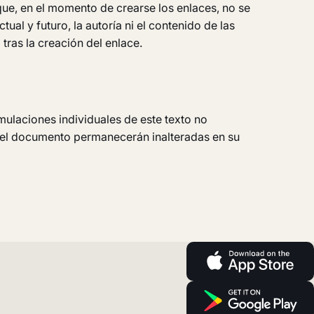
ue, en el momento de crearse los enlaces, no se
al y futuro, la autoría ni el contenido de las
ras la creación del enlace.
rmulaciones individuales de este texto no
 del documento permanecerán inalteradas en su