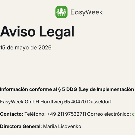
Inicio
Aviso Legal
15 de mayo de 2026
Información conforme al § 5 DDG (Ley de Implementación d
EasyWeek GmbH Hördtweg 65 40470 Düsseldorf
Contacto:
Teléfono: +49 211 97532711 Correo electrónico:
c
Directora General:
Mariia Lisovenko