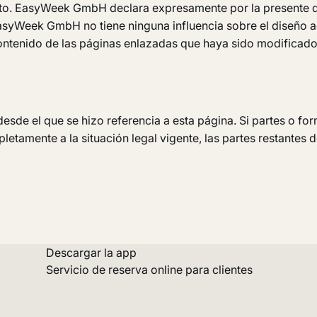
cito. EasyWeek GmbH declara expresamente por la presente q
syWeek GmbH no tiene ninguna influencia sobre el diseño actu
tenido de las páginas enlazadas que haya sido modificado t
desde el que se hizo referencia a esta página. Si partes o fo
tamente a la situación legal vigente, las partes restantes
Descargar la app
Servicio de reserva online para clientes