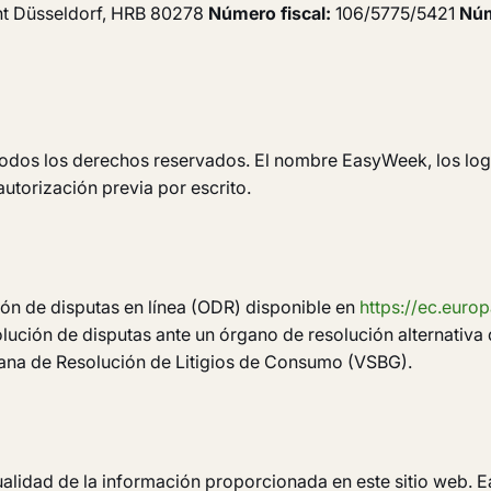
t Düsseldorf, HRB 80278
Número fiscal:
106/5775/5421
Núm
os los derechos reservados. El nombre EasyWeek, los log
torización previa por escrito.
ón de disputas en línea (ODR) disponible en
https://ec.euro
olución de disputas ante un órgano de resolución alternativa
emana de Resolución de Litigios de Consumo (VSBG).
ualidad de la información proporcionada en este sitio web.