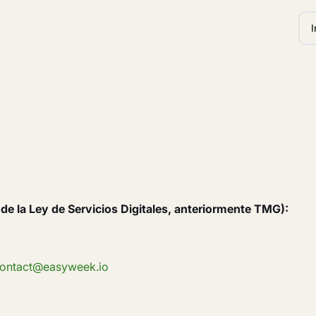
I
e la Ley de Servicios Digitales, anteriormente TMG):
ontact@easyweek.io