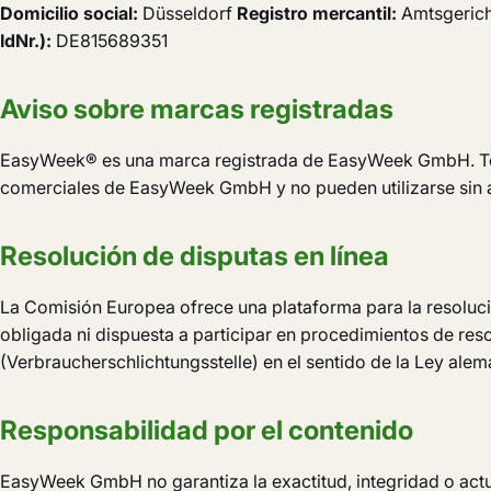
Domicilio social:
Düsseldorf
Registro mercantil:
Amtsgerich
IdNr.):
DE815689351
Aviso sobre marcas registradas
EasyWeek® es una marca registrada de EasyWeek GmbH. Tod
comerciales de EasyWeek GmbH y no pueden utilizarse sin au
Resolución de disputas en línea
La Comisión Europea ofrece una plataforma para la resoluci
obligada ni dispuesta a participar en procedimientos de res
(Verbraucherschlichtungsstelle) en el sentido de la Ley al
Responsabilidad por el contenido
EasyWeek GmbH no garantiza la exactitud, integridad o act