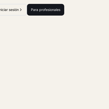
niciar sesión
Para profesionales