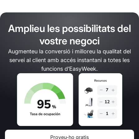
Amplieu les possibilitats del
vostre negoci
Augmenteu la conversió i milloreu la qualitat del
servei al client amb accés instantani a totes les
funcions d’EasyWeek.
Proveu-ho gratis