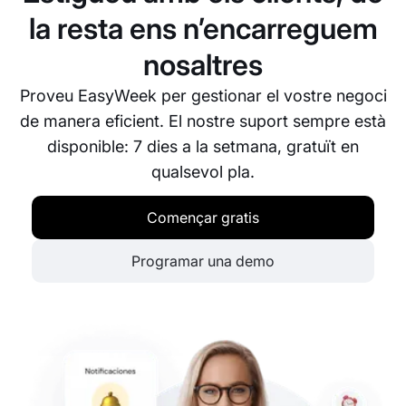
la resta ens n’encarreguem
nosaltres
Proveu EasyWeek per gestionar el vostre negoci
de manera eficient. El nostre suport sempre està
disponible: 7 dies a la setmana, gratuït en
qualsevol pla.
Començar gratis
Programar una demo