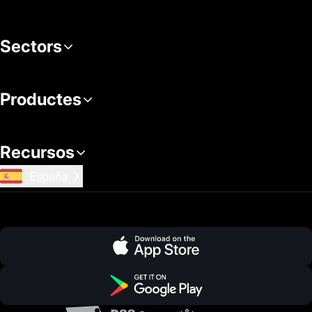
Sectors
Productes
Recursos
España