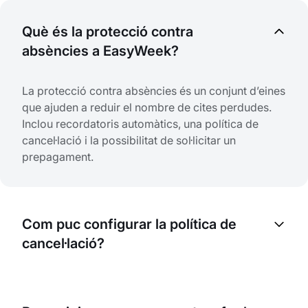
Què és la protecció contra
absències a EasyWeek?
La protecció contra absències és un conjunt d’eines
que ajuden a reduir el nombre de cites perdudes.
Inclou recordatoris automàtics, una política de
cancel·lació i la possibilitat de sol·licitar un
prepagament.
Com puc configurar la política de
cancel·lació?
Podeu establir regles de cancel·lació
personalitzades per a cada servei a la configuració.