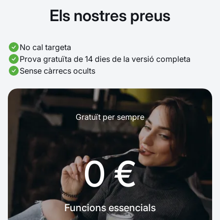
Els nostres preus
No cal targeta
Prova gratuïta de 14 dies de la versió completa
Sense càrrecs ocults
Gratuït per sempre
0 €
Funcions essencials