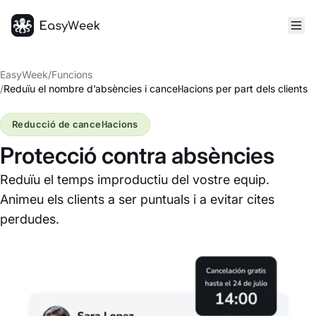
Inici
EasyWeek
/
Funcions
/
Reduïu el nombre d’absències i cancel·lacions per part dels clients
Reducció de cancel·lacions
Protecció contra absències
Reduïu el temps improductiu del vostre equip.
Animeu els clients a ser puntuals i a evitar cites
perdudes.