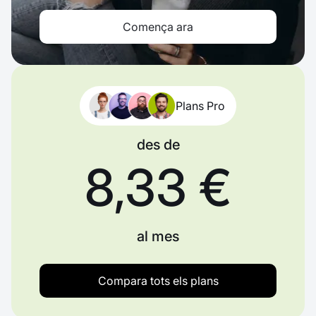
Comença ara
Plans Pro
des de
8,33 €
al mes
Compara tots els plans