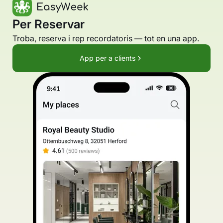
Per Reservar
Troba, reserva i rep recordatoris — tot en una app.
App per a clients