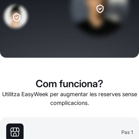
Com funciona?
Utilitza EasyWeek per augmentar les reserves sense
complicacions.
Pas 1