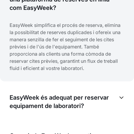
com EasyWeek?
EasyWeek simplifica el procés de reserva, elimina
la possibilitat de reserves duplicades i ofereix una
manera senzilla de fer el seguiment de les cites
prèvies i de l'ús de l'equipament. També
proporciona als clients una forma còmoda de
reservar cites prèvies, garantint un flux de treball
fluid i eficient al vostre laboratori.
EasyWeek és adequat per reservar
equipament de laboratori?
Sí, EasyWeek està dissenyat per organitzar la
reserva tant de serveis com d'articles. Podeu