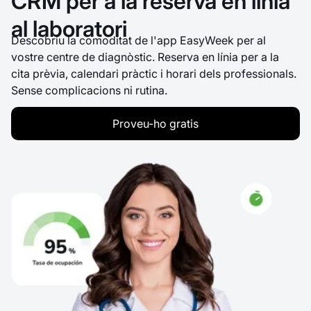
CRM per a la reserva en línia
al laboratori
Descobriu la comoditat de l'app EasyWeek per al
vostre centre de diagnòstic. Reserva en línia per a la
cita prèvia, calendari pràctic i horari dels professionals.
Sense complicacions ni rutina.
Proveu-ho gratis