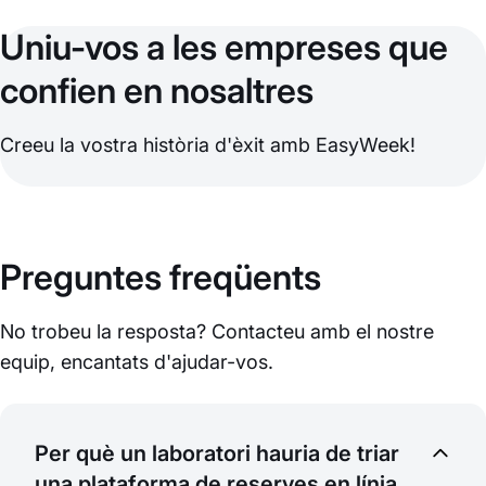
Uniu-vos a les empreses que
confien en nosaltres
Creeu la vostra història d'èxit amb EasyWeek!
Preguntes freqüents
No trobeu la resposta? Contacteu amb el nostre
equip, encantats d'ajudar-vos.
Per què un laboratori hauria de triar
una plataforma de reserves en línia