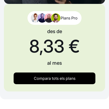
Plans Pro
des de
8,33 €
al mes
Compara tots els plans