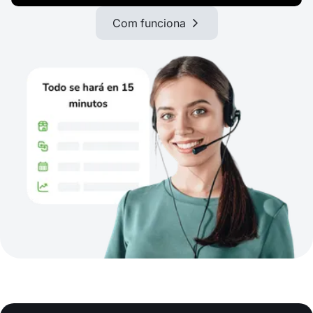
Com funciona