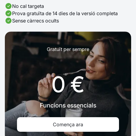
No cal targeta
Prova gratuïta de 14 dies de la versió completa
Sense càrrecs ocults
Gratuït per sempre
0 €
Funcions essencials
Comença ara