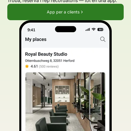
Troba, reserva i rep recordatoris — tot en una app.
App per a clients