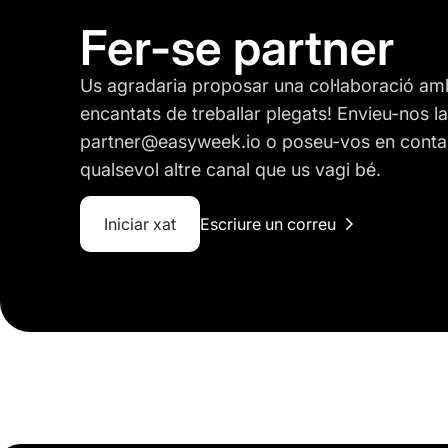
Fer-se partner
Us agradaria proposar una col·laboració 
encantats de treballar plegats! Envieu-nos l
partner@easyweek.io o poseu-vos en conta
qualsevol altre canal que us vagi bé.
Iniciar xat
Escriure un correu