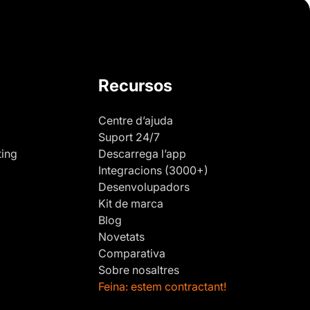
Recursos
Centre d’ajuda
Suport 24/7
ting
Descarrega l’app
Integracions (3000+)
Desenvolupadors
Kit de marca
Blog
Novetats
Comparativa
Sobre nosaltres
Feina: estem contractant!