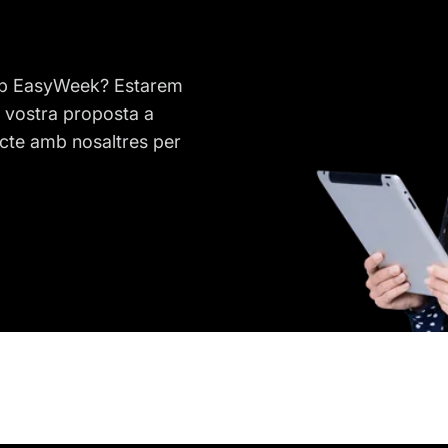
amb EasyWeek? Estarem
a vostra proposta a
cte amb nosaltres per