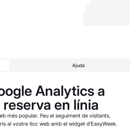
Ajuda
ogle Analytics a
e reserva en línia
web més popular. Feu el seguiment de visitants,
ris al vostre lloc web amb el widget d’EasyWeek.