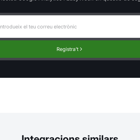
Registra’t
Integracions similars