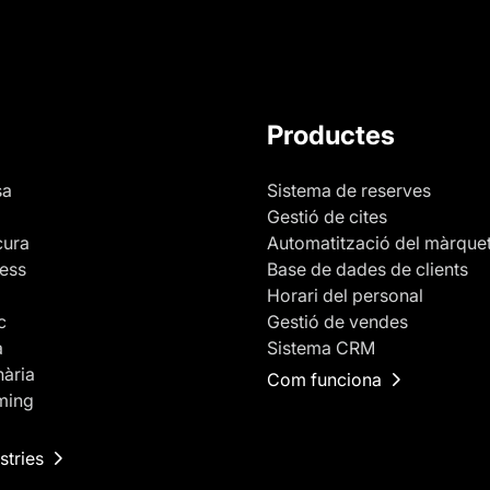
Productes
sa
Sistema de reserves
Gestió de cites
cura
Automatització del màrque
ness
Base de dades de clients
Horari del personal
c
Gestió de vendes
a
Sistema CRM
nària
Com funciona
ming
stries