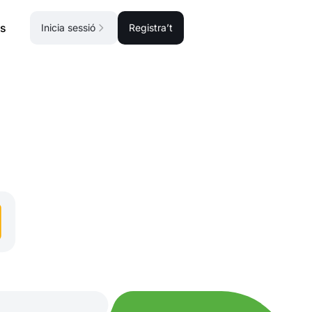
s
Inicia sessió
Registra’t