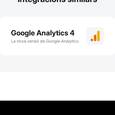
Google Analytics 4
La nova versió de Google Analytics