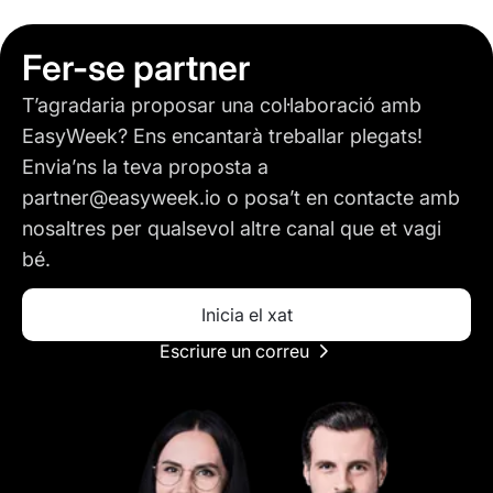
Fer-se partner
T’agradaria proposar una col·laboració amb
EasyWeek? Ens encantarà treballar plegats!
Envia’ns la teva proposta a
partner@easyweek.io o posa’t en contacte amb
nosaltres per qualsevol altre canal que et vagi
bé.
Inicia el xat
Escriure un correu