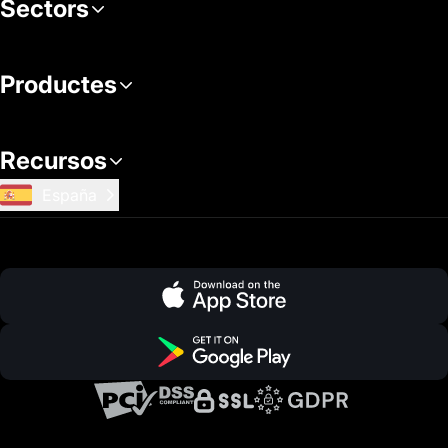
Sectors
Productes
Recursos
España