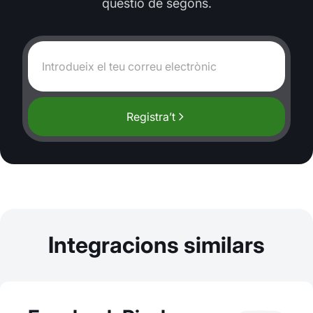
qüestió de segons.
Registra’t
Integracions similars