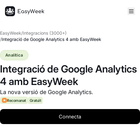
Inici
EasyWeek
/
Integracions (3000+)
/
Integració de Google Analytics 4 amb EasyWeek
Analítica
Integració de Google Analytics
4 amb EasyWeek
La nova versió de Google Analytics.
Recomanat
Gratuït
Connecta