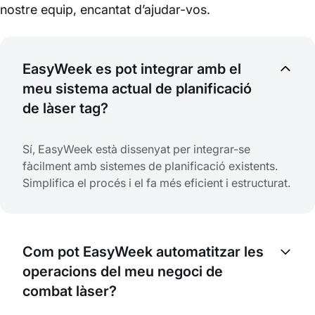
nostre equip, encantat d’ajudar-vos.
EasyWeek es pot integrar amb el
meu sistema actual de planificació
de làser tag?
Sí, EasyWeek està dissenyat per integrar-se
fàcilment amb sistemes de planificació existents.
Simplifica el procés i el fa més eficient i estructurat.
Com pot EasyWeek automatitzar les
operacions del meu negoci de
combat làser?