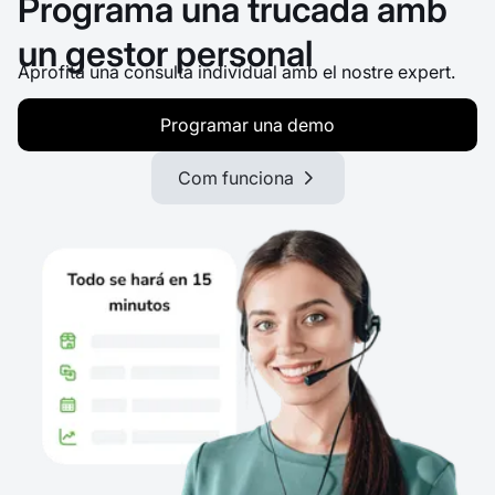
Programa una trucada amb
un gestor personal
Aprofita una consulta individual amb el nostre expert.
Programar una demo
Com funciona