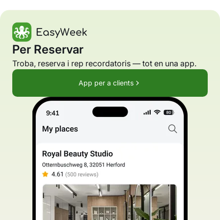
Per Reservar
Troba, reserva i rep recordatoris — tot en una app.
App per a clients