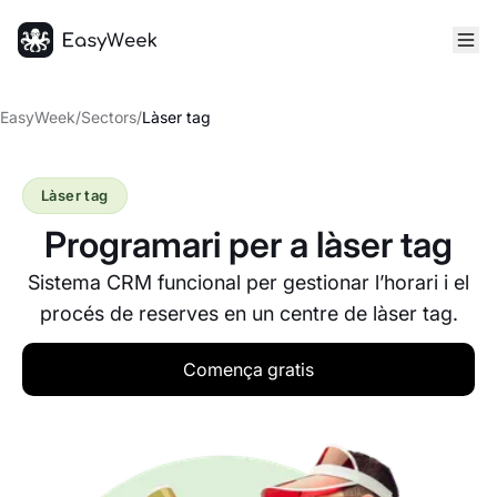
Inici
EasyWeek
/
Sectors
/
Làser tag
Làser tag
Programari per a làser tag
Sistema CRM funcional per gestionar l’horari i el
procés de reserves en un centre de làser tag.
Comença gratis