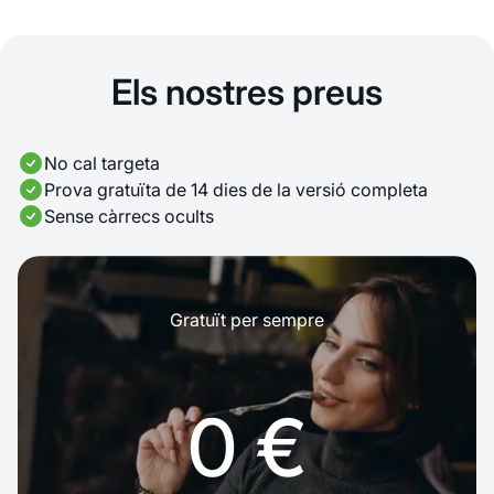
Els nostres preus
No cal targeta
Prova gratuïta de 14 dies de la versió completa
Sense càrrecs ocults
Gratuït per sempre
0 €