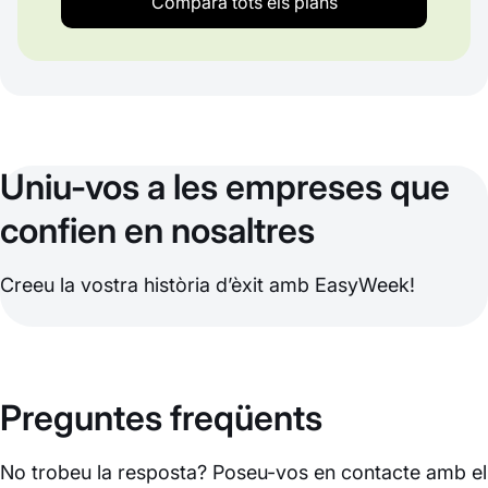
Compara tots els plans
Uniu-vos a les empreses que
confien en nosaltres
Creeu la vostra història d’èxit amb EasyWeek!
Preguntes freqüents
No trobeu la resposta? Poseu-vos en contacte amb el