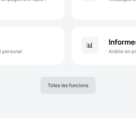
Informes
📊
 i personal
Anàlisi en p
Totes les funcions