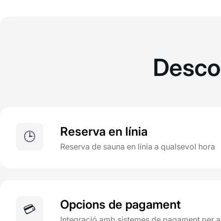
Descob
Reserva en línia
🕒
Reserva de sauna en línia a qualsevol hora
Opcions de pagament
💳
Integració amb sistemes de pagament per a