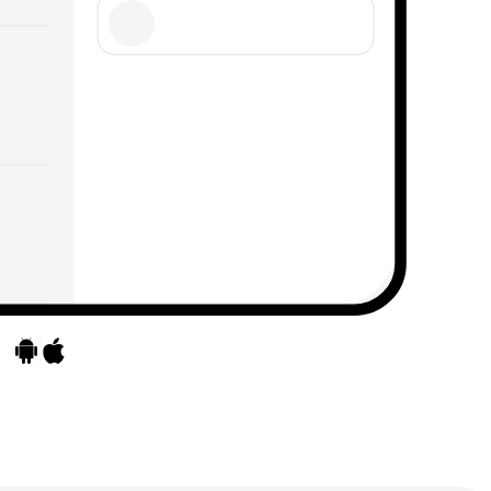
Ves a les apps
Ves a les apps