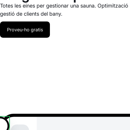
Totes les eines per gestionar una sauna. Optimització d
gestió de clients del bany.
Proveu-ho gratis