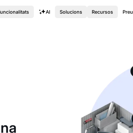
uncionalitats
AI
Solucions
Recursos
Preu
una