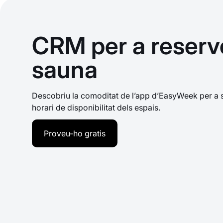
CRM per a reserve
sauna
Descobriu la comoditat de l’app d’EasyWeek per a sa
horari de disponibilitat dels espais.
Proveu-ho gratis