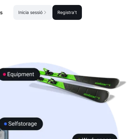
s
Inicia sessió
Registra’t