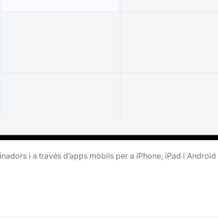
inadors i a través d’apps mòbils per a iPhone, iPad i Android