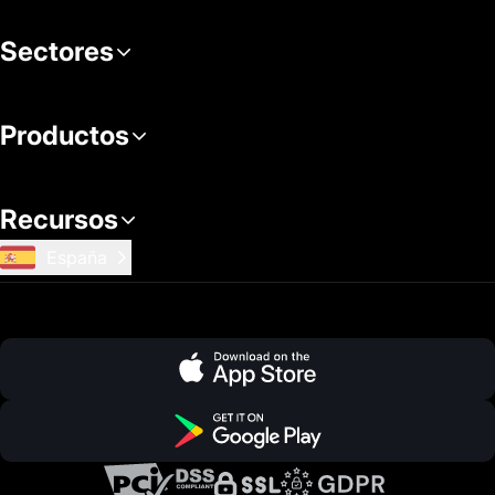
Sectores
Productos
Recursos
España