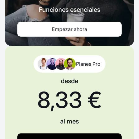
Funciones esenciales
Empezar ahora
Planes Pro
desde
8,33 €
al mes