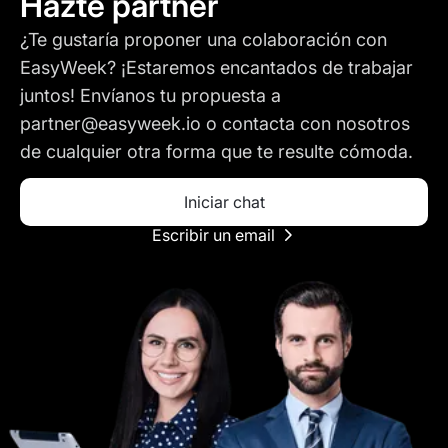
Hazte partner
¿Te gustaría proponer una colaboración con
EasyWeek? ¡Estaremos encantados de trabajar
juntos! Envíanos tu propuesta a
partner@easyweek.io o contacta con nosotros
de cualquier otra forma que te resulte cómoda.
Iniciar chat
Escribir un email