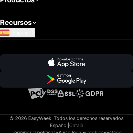
Recursos
España
© 2026 EasyWeek. Todos los derechos reservados
Español
|
Català
Términos y políticas
•
Aviso legal
•
Cookies
•
Estado