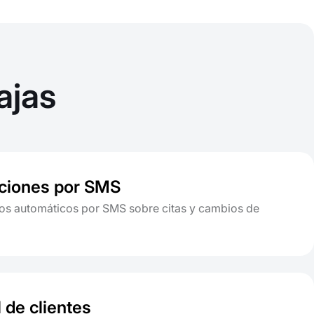
ajas
aciones por SMS
os automáticos por SMS sobre citas y cambios de
l de clientes