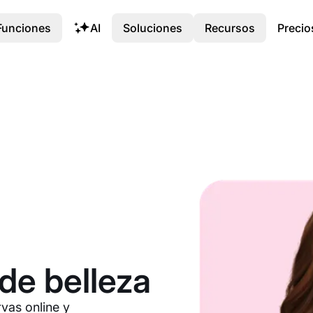
Funciones
AI
Soluciones
Recursos
Precio
de belleza
vas online y