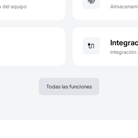
📚
o del equipo
Almacenamie
Integra
🔌
Integración
Todas las funciones