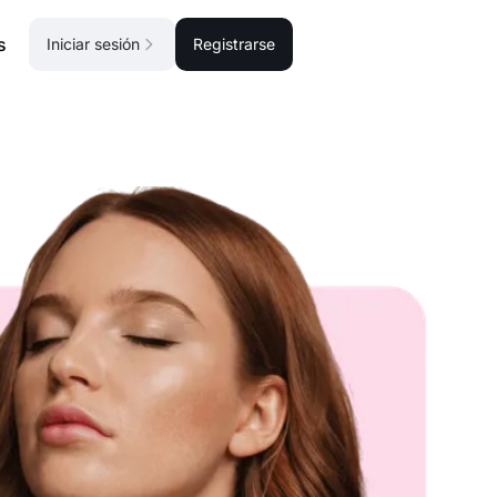
s
Iniciar sesión
Registrarse