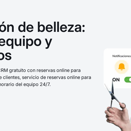
ón de belleza:
 equipo y
os
RM gratuito con reservas online para
 clientes, servicio de reservas online para
horario del equipo 24/7.