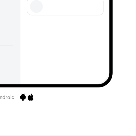
Android
Ir a las aplicaciones
Ir a las aplicaciones