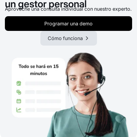
un gestor personal
Aproveche una consulta individual con nuestro experto.
Programar una demo
Cómo funciona