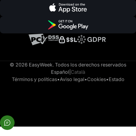
© 2026 EasyWeek. Todos los derechos reservados
Español
|
Català
Términos y políticas
•
Aviso legal
•
Cookies
•
Estado