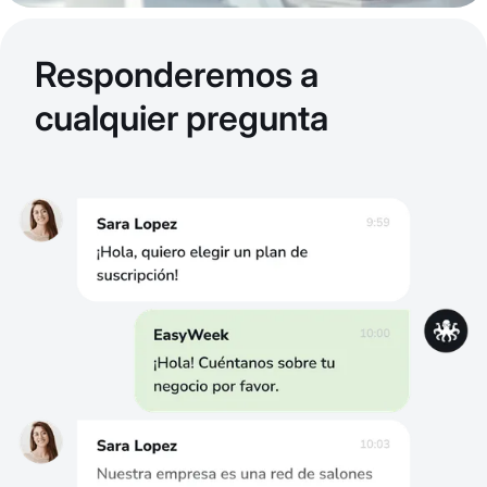
Responderemos a
cualquier pregunta