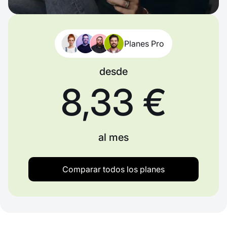
Planes Pro
desde
8,33 €
al mes
Comparar todos los planes