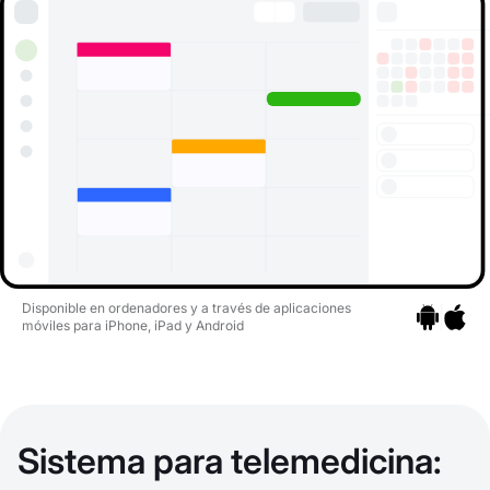
Disponible en ordenadores y a través de aplicaciones
móviles para iPhone, iPad y Android
Ir a las apli
Ir a las
Sistema para telemedicina: