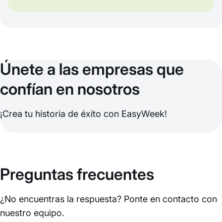
Únete a las empresas que
confían en nosotros
¡Crea tu historia de éxito con EasyWeek!
Preguntas frecuentes
¿No encuentras la respuesta? Ponte en contacto con
nuestro equipo.