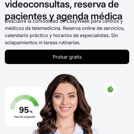
videoconsultas, reserva de
pacientes y agenda médica
Descubre la comodidad de EasyWeek para centros y
médicos de telemedicina. Reserva online de servicios,
calendario práctico y horarios de especialistas. Sin
solapamientos ni tareas rutinarias.
Probar gratis