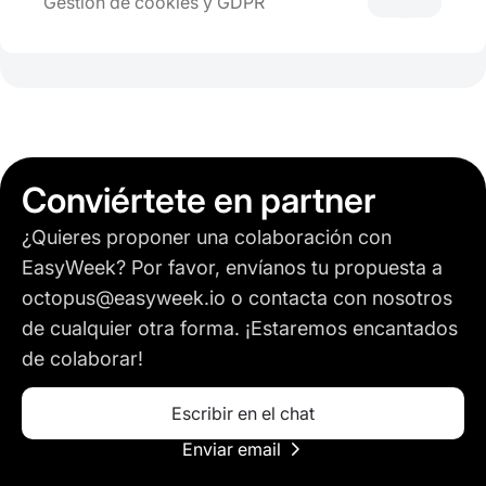
Gestión de cookies y GDPR
Conviértete en partner
¿Quieres proponer una colaboración con
EasyWeek? Por favor, envíanos tu propuesta a
octopus@easyweek.io o contacta con nosotros
de cualquier otra forma. ¡Estaremos encantados
de colaborar!
Escribir en el chat
Enviar email