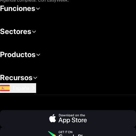
Funciones
Sectores
Productos
Recursos
España