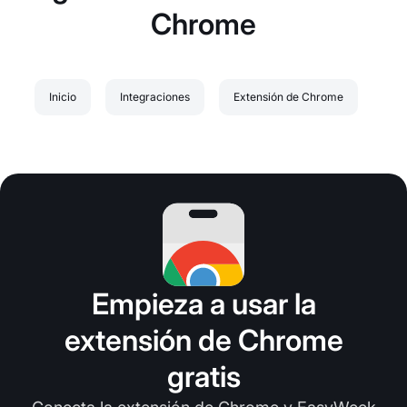
Chrome
Inicio
Integraciones
Extensión de Chrome
Empieza a usar la
extensión de Chrome
gratis