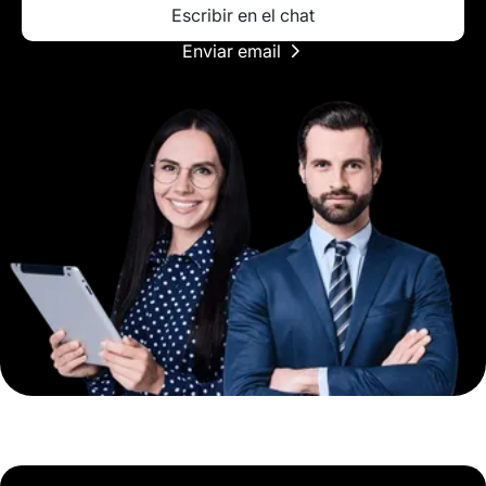
Escribir en el chat
Enviar email