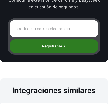
Conecta la extensión de Chrome y EasyWeek
en cuestión de segundos.
Registrarse
Integraciones similares