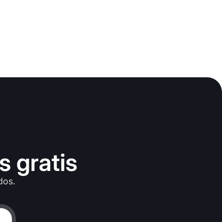
 gratis
dos.