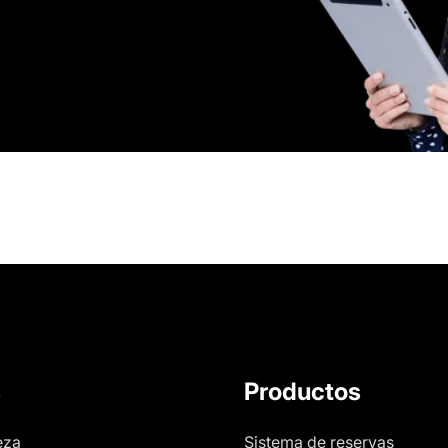
s
Productos
eza
Sistema de reservas