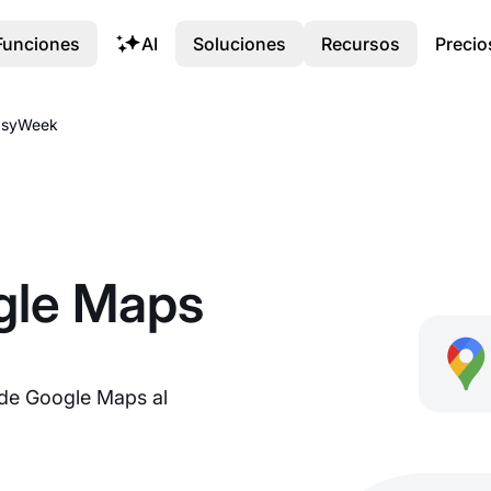
Funciones
AI
Soluciones
Recursos
Precio
asyWeek
gle Maps
n de Google Maps al