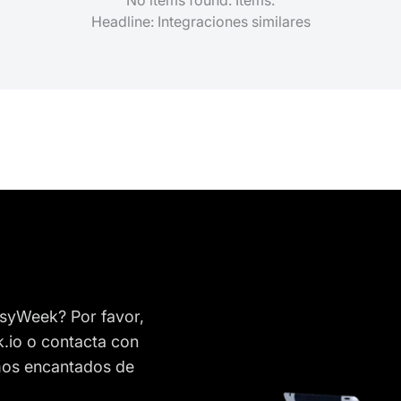
Headline: Integraciones similares
syWeek? Por favor,
.io o contacta con
emos encantados de