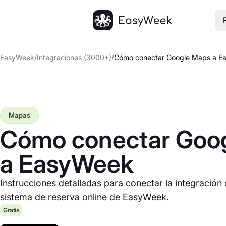
Inicio
EasyWeek
/
Integraciones (3000+)
/
Cómo conectar Google Maps a E
Mapas
Cómo conectar Goo
a EasyWeek
Instrucciones detalladas para conectar la integració
sistema de reserva online de EasyWeek.
Gratis