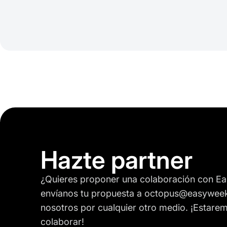
Hazte partner
¿Quieres proponer una colaboración con Ea
envíanos tu propuesta a octopus@easyweek
nosotros por cualquier otro medio. ¡Estar
colaborar!