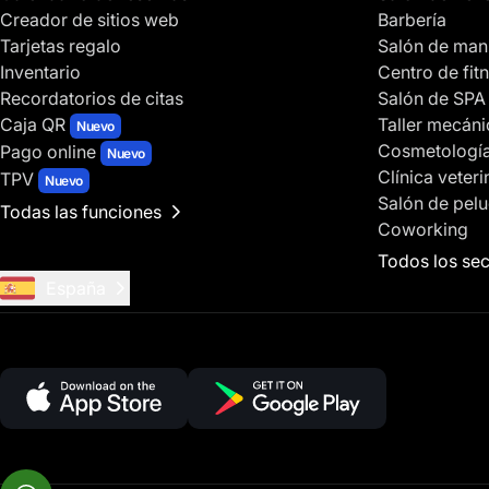
Creador de sitios web
Barbería
Tarjetas regalo
Salón de man
Inventario
Centro de fit
Recordatorios de citas
Salón de SPA
Caja QR
Taller mecán
Nuevo
Cosmetologí
Pago online
Nuevo
Clínica veteri
TPV
Nuevo
Salón de pelu
Todas las funciones
Coworking
Todos los sec
España