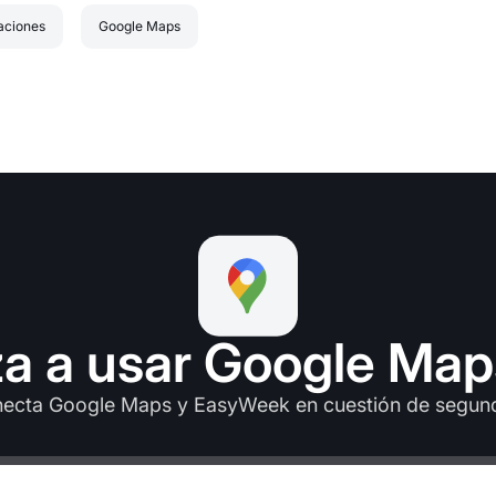
aciones
Google Maps
a a usar Google Maps
ecta Google Maps y EasyWeek en cuestión de segun