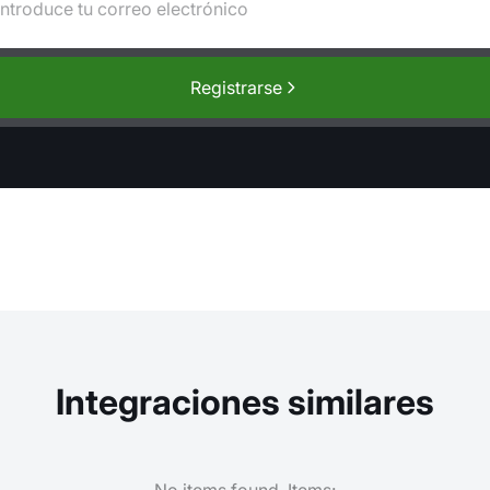
Registrarse
Integraciones similares
No items found. Items: