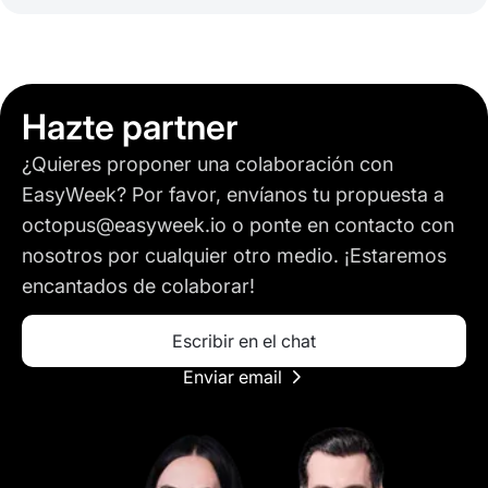
Hazte partner
¿Quieres proponer una colaboración con
EasyWeek? Por favor, envíanos tu propuesta a
octopus@easyweek.io o ponte en contacto con
nosotros por cualquier otro medio. ¡Estaremos
encantados de colaborar!
Escribir en el chat
Enviar email