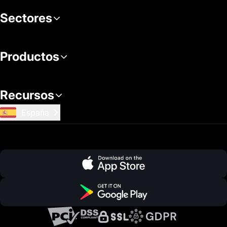
Sectores
Productos
Recursos
España