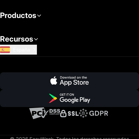
Productos
Recursos
España
© 2026 EasyWeek. Todos los derechos reservados