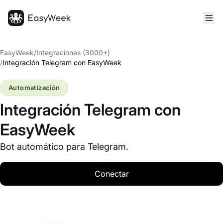
Inicio
EasyWeek
/
Integraciones (3000+)
/
Integración Telegram con EasyWeek
Automatización
Integración Telegram con
EasyWeek
Bot automático para Telegram.
Conectar