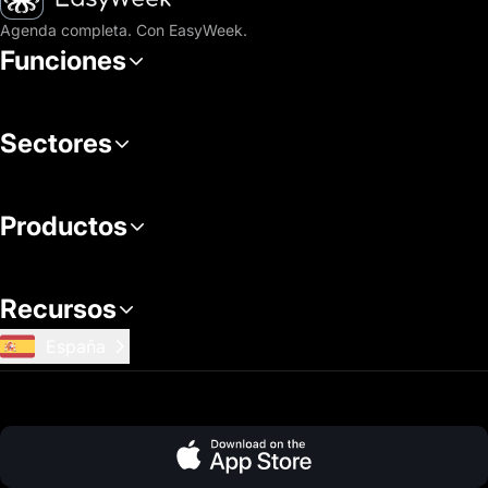
Agenda completa. Con EasyWeek.
Funciones
Sectores
Productos
Recursos
España