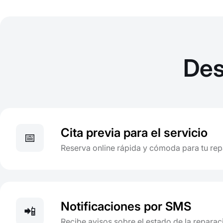
Des
Cita previa para el servicio
📅
Reserva online rápida y cómoda para tu re
Notificaciones por SMS
📲
Recibe avisos sobre el estado de la reparac