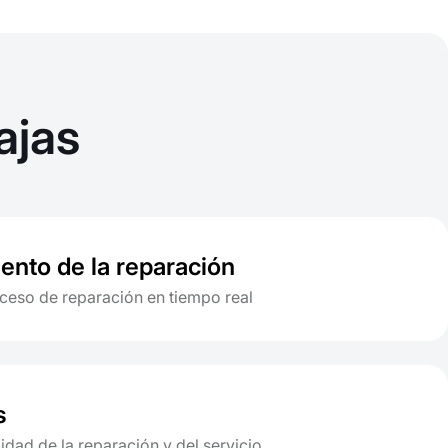
ajas
ento de la reparación
oceso de reparación en tiempo real
s
lidad de la reparación y del servicio