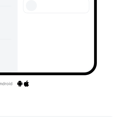
Android
Ir a las aplicaciones
Ir a las aplicaciones