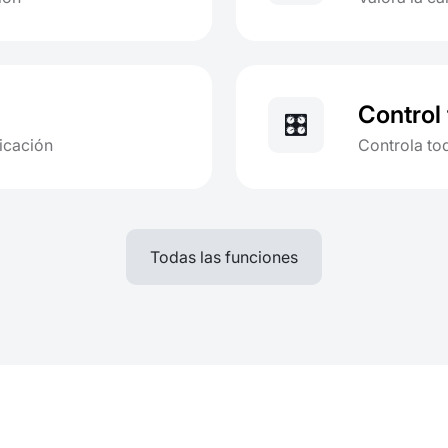
Control 
🎛️
icación
Controla to
Todas las funciones