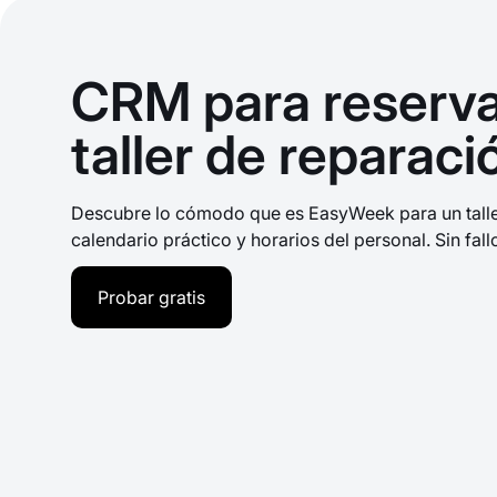
CRM para reserva
taller de reparaci
Descubre lo cómodo que es EasyWeek para un taller
calendario práctico y horarios del personal. Sin fallo
Probar gratis