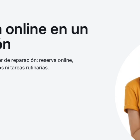
 online en un
ón
 de reparación: reserva online,
s ni tareas rutinarias.