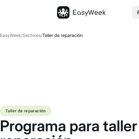
Inicio
EasyWeek
/
Sectores
/
Taller de reparación
Taller de reparación
Programa para taller