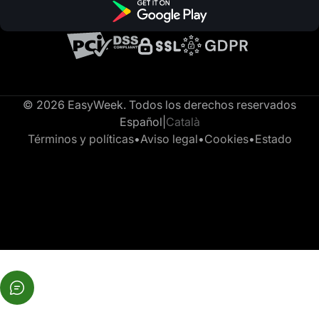
© 2026 EasyWeek. Todos los derechos reservados
Español
|
Català
Términos y políticas
•
Aviso legal
•
Cookies
•
Estado