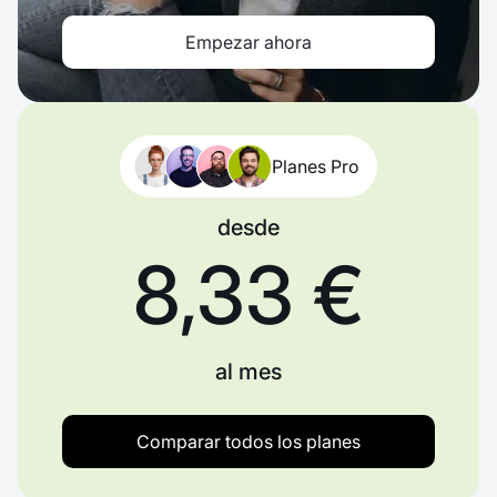
Empezar ahora
Planes Pro
desde
8,33 €
al mes
Comparar todos los planes