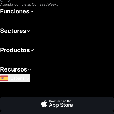
Agenda completa. Con EasyWeek.
Funciones
Sectores
Productos
Recursos
España